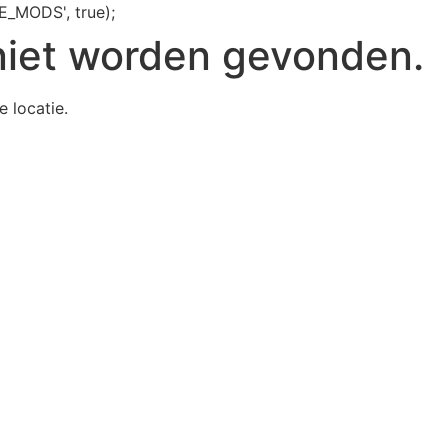
E_MODS', true);
niet worden gevonden.
e locatie.