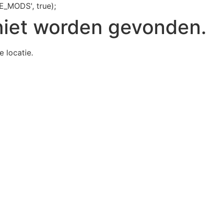
E_MODS', true);
niet worden gevonden.
e locatie.