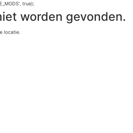
E_MODS', true);
niet worden gevonden.
e locatie.