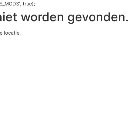
E_MODS', true);
niet worden gevonden.
e locatie.