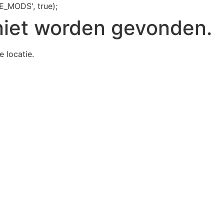
E_MODS', true);
niet worden gevonden.
e locatie.