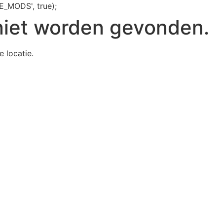
E_MODS', true);
niet worden gevonden.
e locatie.