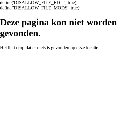
define('DISALLOW_FILE_EDIT', true);
Ga
define('DISALLOW_FILE_MODS', true);
naar
de
Deze pagina kon niet worden
inhoud
gevonden.
Het lijkt erop dat er niets is gevonden op deze locatie.