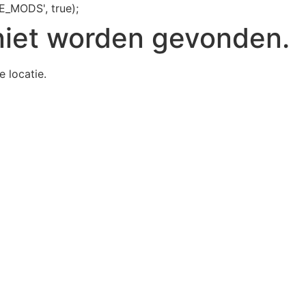
E_MODS', true);
niet worden gevonden.
e locatie.