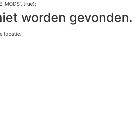
E_MODS', true);
niet worden gevonden.
e locatie.