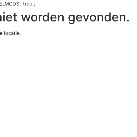
E_MODS', true);
niet worden gevonden.
e locatie.