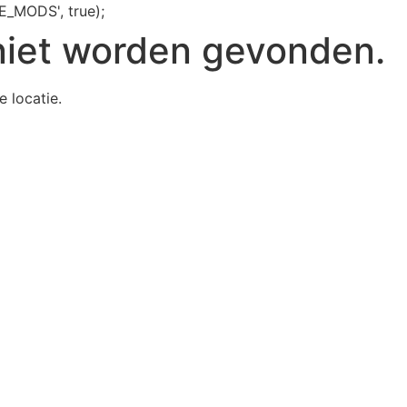
E_MODS', true);
niet worden gevonden.
e locatie.