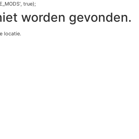
E_MODS', true);
niet worden gevonden.
e locatie.