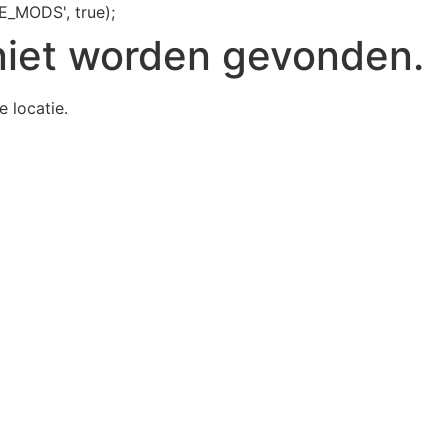
E_MODS', true);
niet worden gevonden.
e locatie.