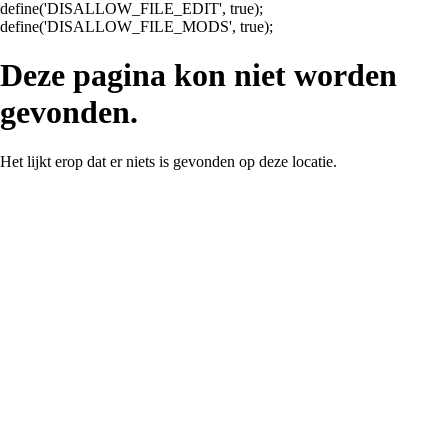
define('DISALLOW_FILE_EDIT', true);
Ga
define('DISALLOW_FILE_MODS', true);
naar
de
Deze pagina kon niet worden
inhoud
gevonden.
Het lijkt erop dat er niets is gevonden op deze locatie.