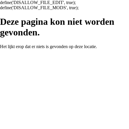
define('DISALLOW_FILE_EDIT', true);
Ga
define('DISALLOW_FILE_MODS', true);
naar
de
Deze pagina kon niet worden
inhoud
gevonden.
Het lijkt erop dat er niets is gevonden op deze locatie.