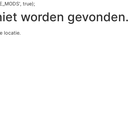
E_MODS', true);
niet worden gevonden.
e locatie.