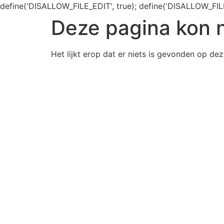
define('DISALLOW_FILE_EDIT', true); define('DISALLOW_FIL
Deze pagina kon 
Het lijkt erop dat er niets is gevonden op dez