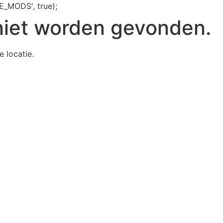
E_MODS', true);
niet worden gevonden.
e locatie.