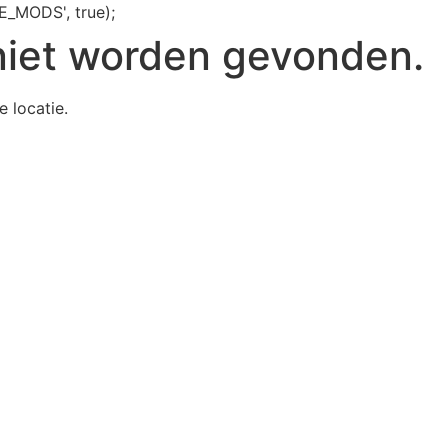
E_MODS', true);
niet worden gevonden.
e locatie.