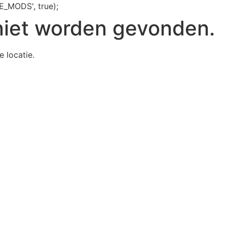
E_MODS', true);
niet worden gevonden.
e locatie.