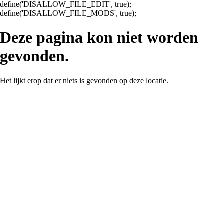
define('DISALLOW_FILE_EDIT', true);
Ga
define('DISALLOW_FILE_MODS', true);
naar
de
Deze pagina kon niet worden
inhoud
gevonden.
Het lijkt erop dat er niets is gevonden op deze locatie.