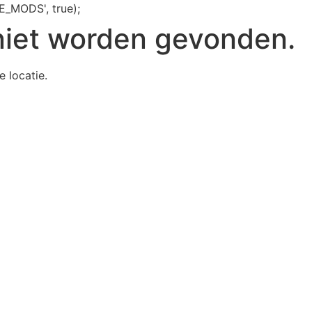
E_MODS', true);
niet worden gevonden.
e locatie.