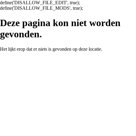
define('DISALLOW_FILE_EDIT', true);
Ga
define('DISALLOW_FILE_MODS', true);
naar
de
Deze pagina kon niet worden
inhoud
gevonden.
Het lijkt erop dat er niets is gevonden op deze locatie.