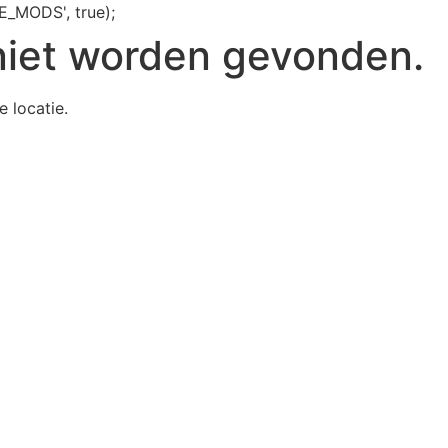
E_MODS', true);
niet worden gevonden.
e locatie.