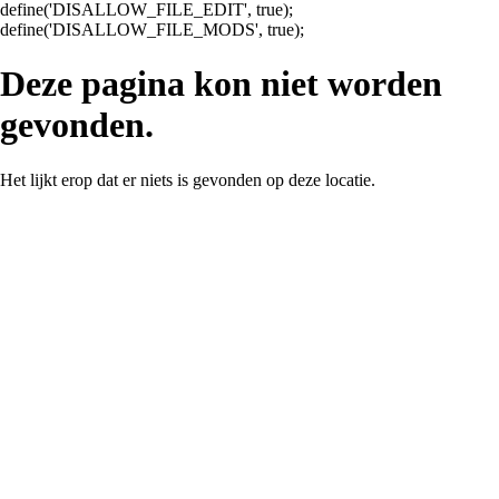
define('DISALLOW_FILE_EDIT', true);
Ga
define('DISALLOW_FILE_MODS', true);
naar
de
Deze pagina kon niet worden
inhoud
gevonden.
Het lijkt erop dat er niets is gevonden op deze locatie.