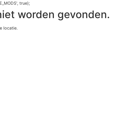
E_MODS', true);
niet worden gevonden.
e locatie.