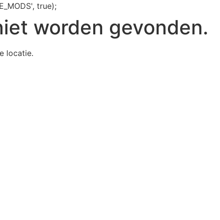
E_MODS', true);
niet worden gevonden.
e locatie.