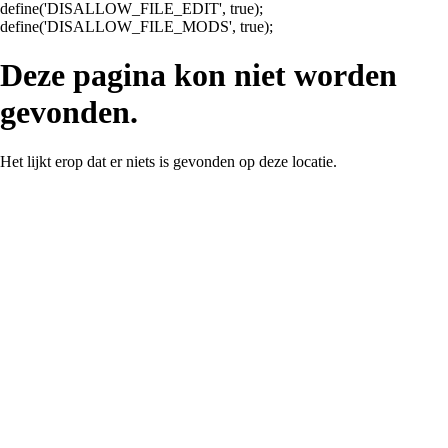
define('DISALLOW_FILE_EDIT', true);
Ga
define('DISALLOW_FILE_MODS', true);
naar
de
Deze pagina kon niet worden
inhoud
gevonden.
Het lijkt erop dat er niets is gevonden op deze locatie.