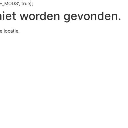
E_MODS', true);
niet worden gevonden.
e locatie.