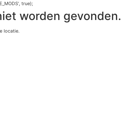
E_MODS', true);
niet worden gevonden.
e locatie.